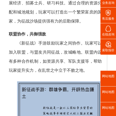
展经济、招募士兵、研习科技。通过合理的资源分
业务咨询

配和城池规划，玩家可以打造出一个繁荣富庶的国
售后服务
家，为征战沙场提供强有力的后勤保障。

联盟协作，共御强敌
在线咨询

《新征战》手游鼓励玩家之间协作。玩家可以
索取报价
加入联盟，与盟友共同征战，攻城略地。联盟内设
有多种合作机制，如资源共享、军队支援等，帮助
玩家提升实力，在乱世之中立于不败之地。
网站地图
网站地图
网站地图