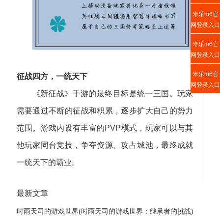
米乐m6官
网登录入口
网页版
米乐m6官
网登录入口
手机版入口
米乐m6官
征战四方，一统天下
网登录入口
《新征战》手游的最终目标是统一三国。玩家
APP下载
需要通过不断的征战和积累，逐步扩大自己的势力
范围。游戏内设有丰富的PVP模式，玩家可以与其
他玩家同台竞技，争夺资源、攻占城池，最终成就
一统天下的霸业。
最新文章
时雨天司的游戏世界(时雨天司的游戏世界：继承者的挑战)