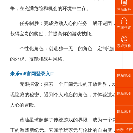

争，在充满危险和机会的环境中生存。
售后服务

任务制胜：完成激动人心的任务，解开谜团，
在线咨询
获得宝贵的奖励，并提高你的游戏技能。

索取报价
个性化角色：创造独一无二的角色，定制他们
的外观、技能和战斗风格。
米乐m6官网登录入口
网站地图
无限探索：探索一个广阔无垠的开放世界，发
网站地图
现隐藏的秘密、遇到令人难忘的角色，并体验激动
人心的冒险。
网站地图
黄油星球超越了传统游戏的界限，成为一个真
正的游戏新纪元。它赋予玩家无与伦比的自由度，
米乐m6官